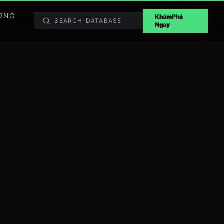
ỜNG
Khám Phá
Ngay