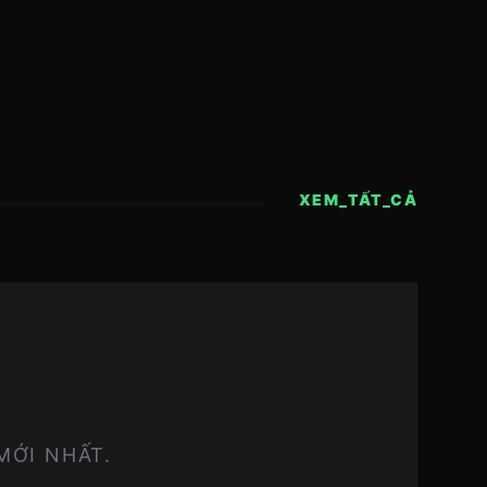
XEM_TẤT_CẢ
MỚI NHẤT.