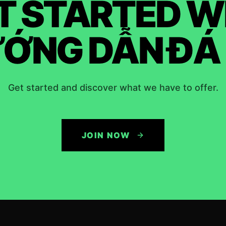
T STARTED W
ỚNG DẪN ĐÁ
Get started and discover what we have to offer.
JOIN NOW