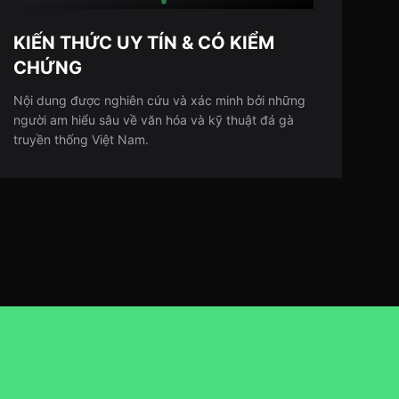
KIẾN THỨC UY TÍN & CÓ KIỂM
CHỨNG
Nội dung được nghiên cứu và xác minh bởi những
người am hiểu sâu về văn hóa và kỹ thuật đá gà
truyền thống Việt Nam.