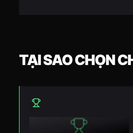
TẠI SAO CHỌN C