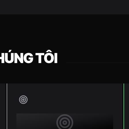
HÚNG TÔI